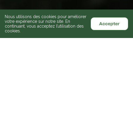
Nous utilisons des cookies pour améliorer
votre expérience sur notre site. En
Accepter
continuant, vous acceptez l’utilisation des
cookies.
Récemment Ajouté
Voir tout