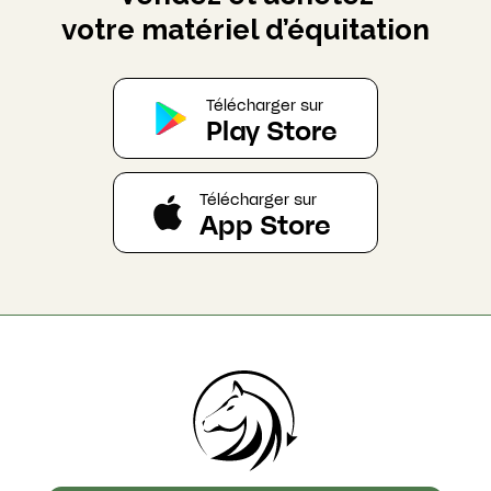
votre matériel d’équitation
Télécharger sur
Play Store
Télécharger sur
App Store