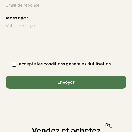
Message
:
J’accepte les
conditions générales d’utilisation
Envoyer
Vendez et achetez