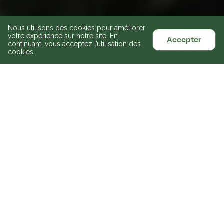
Nous utilisons des cookies pour améliorer
votre expérience sur notre site. En
Accepter
continuant, vous acceptez l’utilisation des
cookies.
Récemment Ajouté
Voir tout